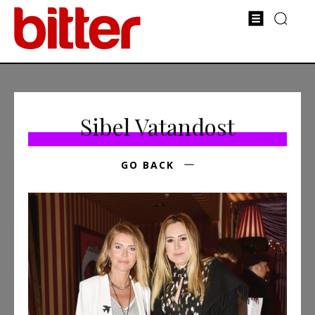
Sibel Vatandost
GO BACK