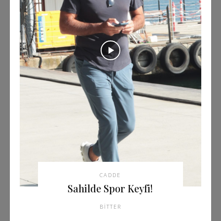
CADDE
Sahilde Spor Keyfi!
BITTER