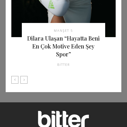
MANŞET 5
Dilara Ulaşan “Hayatta Beni
En Çok Motive Eden Şey
Spor”
BITTER