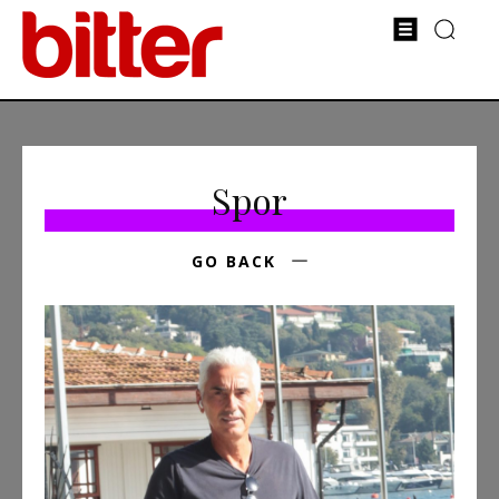
Spor
GO BACK