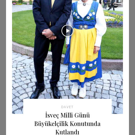
DAVET
İsveç Milli Günü
Büyükelçilik Konutunda
Kutlandı