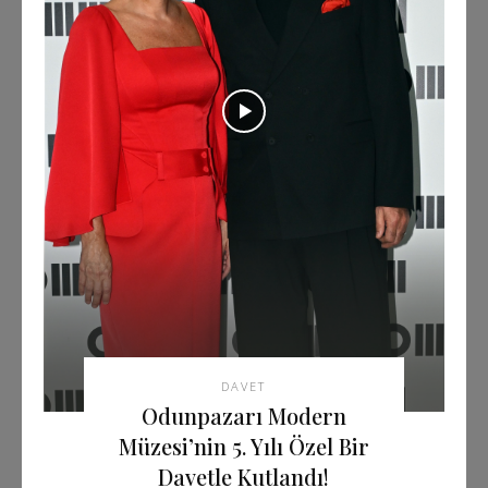
DAVET
Odunpazarı Modern
Müzesi’nin 5. Yılı Özel Bir
Davetle Kutlandı!