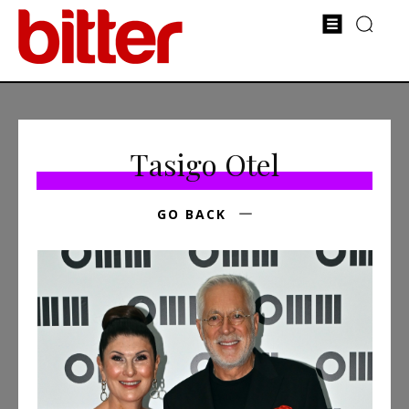
Tasigo Otel
GO BACK