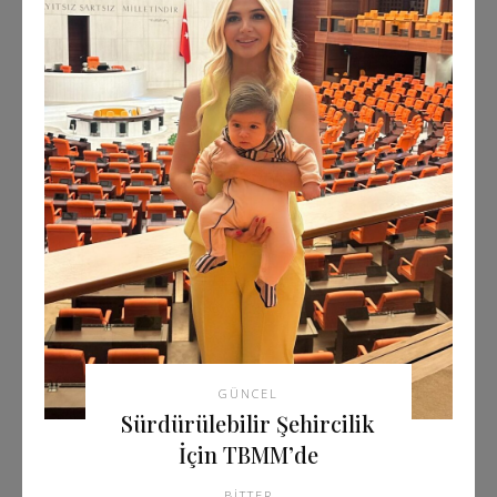
GÜNCEL
Sürdürülebilir Şehircilik
İçin TBMM’de
BITTER