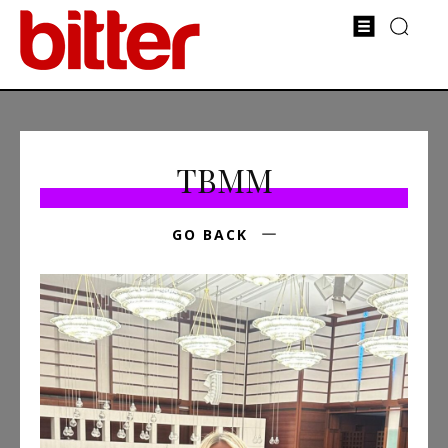
TBMM
GO BACK