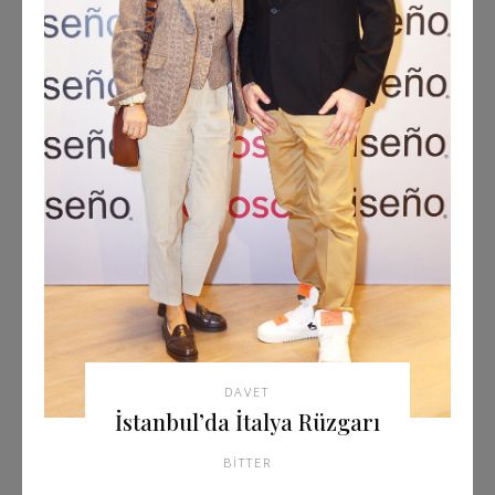
DAVET
İstanbul’da İtalya Rüzgarı
BITTER