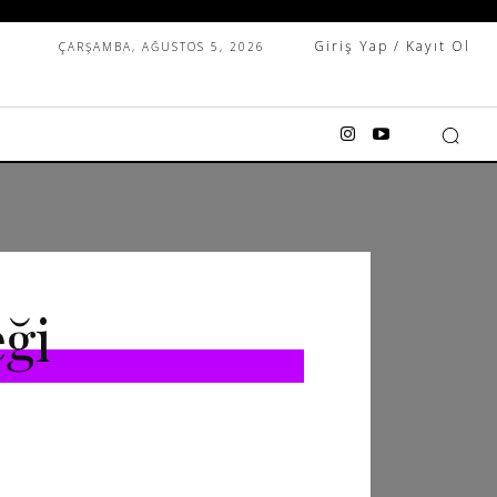
Giriş Yap / Kayıt Ol
ÇARŞAMBA, AĞUSTOS 5, 2026
ği