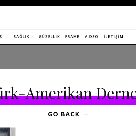
SI
SAĞLIK
GÜZELLIK
FRAME
VIDEO
İLETIŞIM
ürk-Amerikan Derne
GO BACK