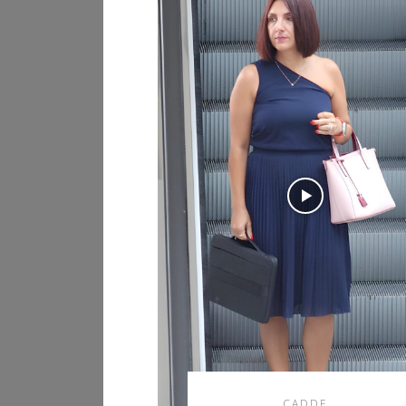
CADDE