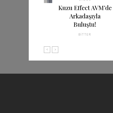
Kuzu Effect AVM’de
Arkadaşıyla
Buluştu!
BITTER