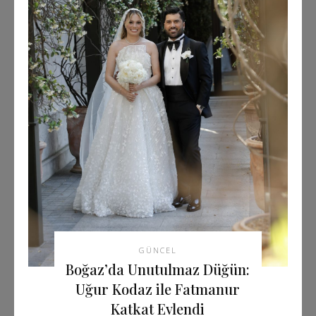
GÜNCEL
Boğaz’da Unutulmaz Düğün:
Uğur Kodaz ile Fatmanur
Katkat Evlendi