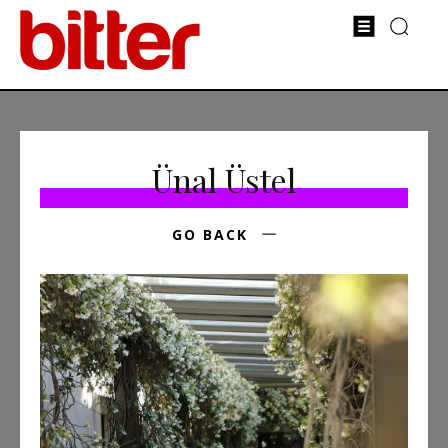
Ünal Üstel
GO BACK