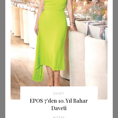
DAVET
EPOS 7’den 10. Yıl Bahar
Daveti
BITTER