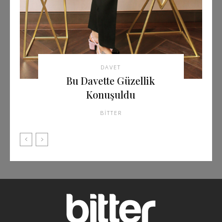
DAVET
Bu Davette Güzellik
Konuşuldu
BITTER