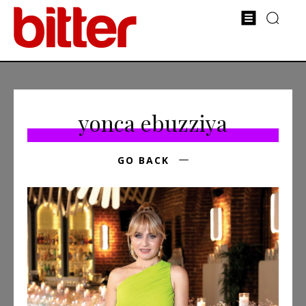
yonca ebuzziya
GO BACK