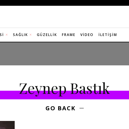
SI
SAĞLIK
GÜZELLIK
FRAME
VIDEO
İLETIŞIM
Zeynep Bastık
GO BACK