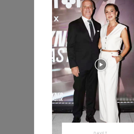
DAVET