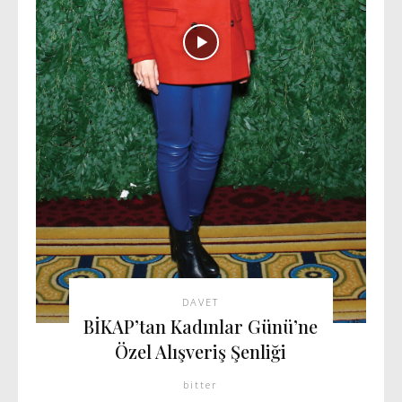
DAVET
BİKAP’tan Kadınlar Günü’ne
Özel Alışveriş Şenliği
bitter