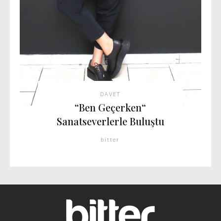
DAVET
“Ben Geçerken“
Sanatseverlerle Buluştu
bitter