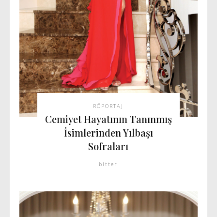
RÖPORTAJ
Cemiyet Hayatının Tanınmış
İsimlerinden Yılbaşı
Sofraları
bitter