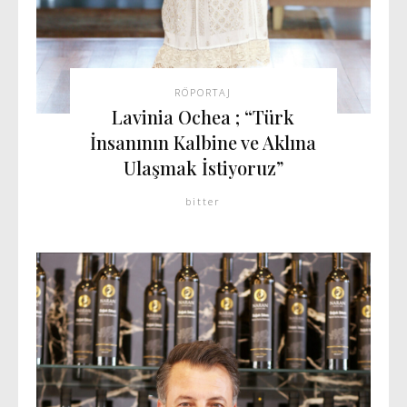
RÖPORTAJ
Lavinia Ochea ; “Türk
İnsanının Kalbine ve Aklına
Ulaşmak İstiyoruz”
bitter