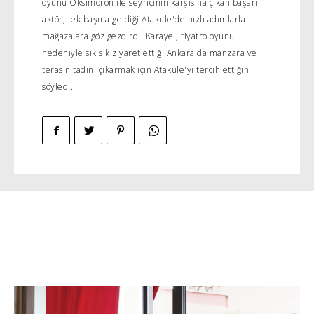
oyunu Oksimoron ile seyricinin karşısına çıkan başarılı
aktör, tek başına geldiği Atakule'de hızlı adımlarla
mağazalara göz gezdirdi. Karayel, tiyatro oyunu
nedeniyle sık sık ziyaret ettiği Ankara'da manzara ve
terasın tadını çıkarmak için Atakule'yi tercih ettiğini
söyledi.