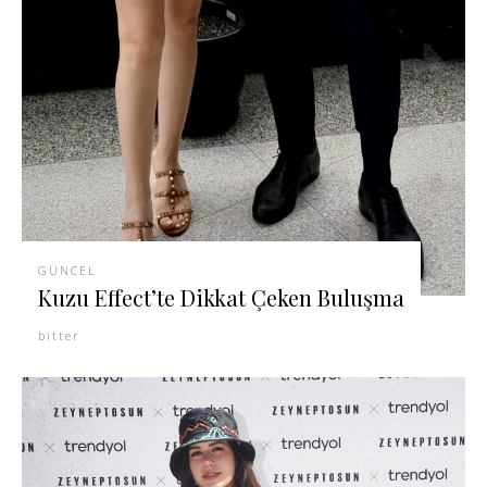
GÜNCEL
Kuzu Effect’te Dikkat Çeken Buluşma
bitter