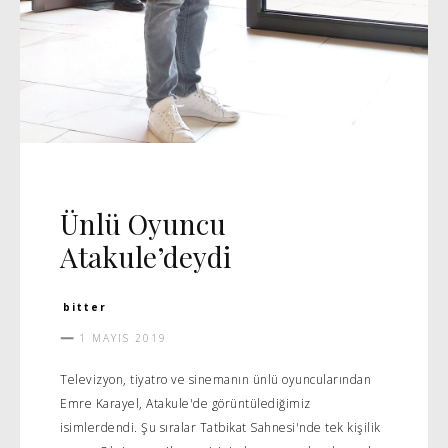
CADDE
Ünlü Oyuncu
Atakule’deydi
bitter
1 MAYIS 2019
Televizyon, tiyatro ve sinemanın ünlü oyuncularından
Emre Karayel, Atakule'de görüntülediğimiz
isimlerdendi. Şu sıralar Tatbikat Sahnesi'nde tek kişilik