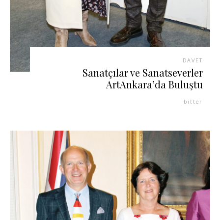
DAVET
Sanatçılar ve Sanatseverler
ArtAnkara’da Buluştu
bitter