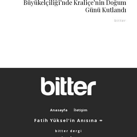
Büyükelçiliği’nde Kraliçe’nin Doğum
Günü Kutlandı
bitter
Anasayfa
İletişim
Fatih Yüksel'in Anısına ∞
bitter dergi