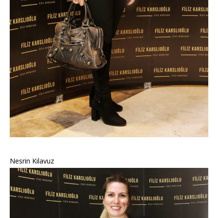
Nesrin Kılavuz