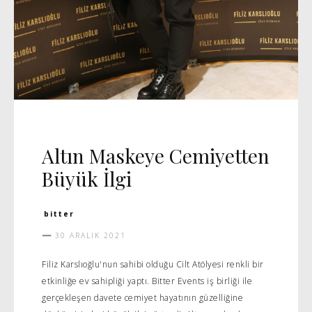
GÜZELLIK
Altın Maskeye Cemiyetten
Büyük İlgi
bitter
30 ARALIK 2021
Filiz Karslıoğlu'nun sahibi olduğu Cilt Atölyesi renkli bir
etkinliğe ev sahipliği yaptı. Bitter Events iş birliği ile
gerçekleşen davete cemiyet hayatının güzelliğine