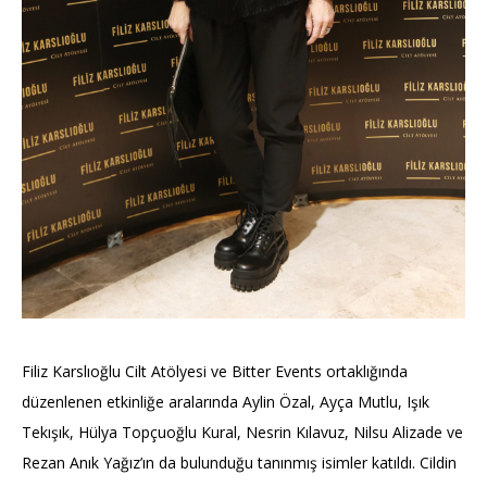
Filiz Karslıoğlu Cilt Atölyesi ve Bitter Events ortaklığında
düzenlenen etkinliğe aralarında Aylin Özal, Ayça Mutlu, Işık
Tekışık, Hülya Topçuoğlu Kural, Nesrin Kılavuz, Nilsu Alizade ve
Rezan Anık Yağız’ın da bulunduğu tanınmış isimler katıldı. Cildin