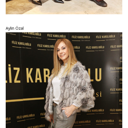
Aylin Özal