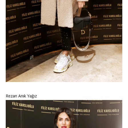
Rezan Anık Yağız