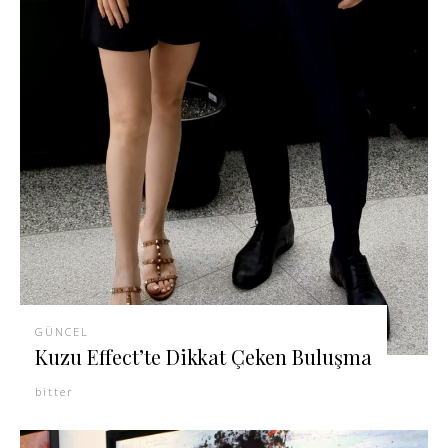
GÜNCEL
Kuzu Effect’te Dikkat Çeken Buluşma
bitter