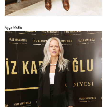
Ayça Mutlu