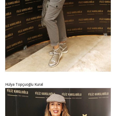
Hülya Topçuoğlu Kural