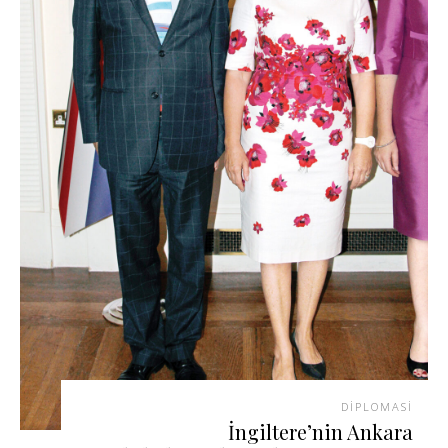
DIPLOMASI
İngiltere’nin Ankara