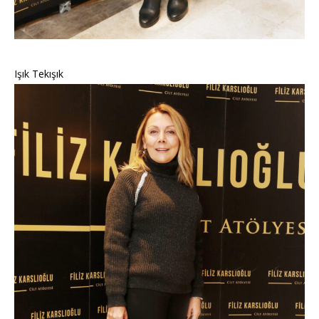
Işık Tekışık