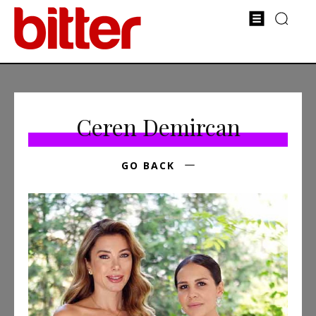
Ceren Demircan
GO BACK