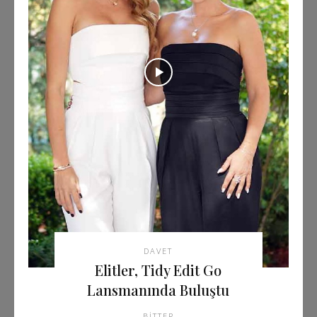
DAVET
Elitler, Tidy Edit Go
Lansmanında Buluştu
BITTER