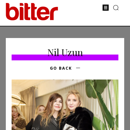
Nil Uzun
GO BACK