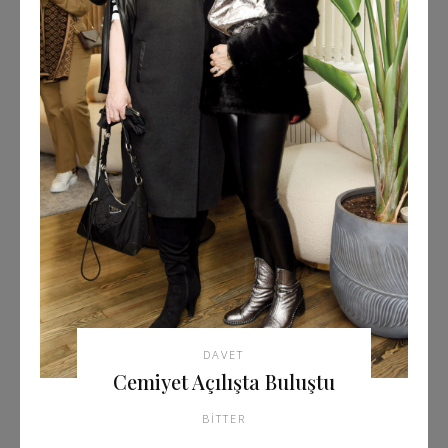
DAVET
Cemiyet Açılışta Buluştu
BITTER