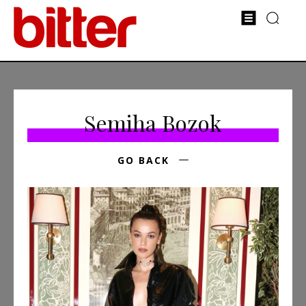
Semiha Bozok
GO BACK