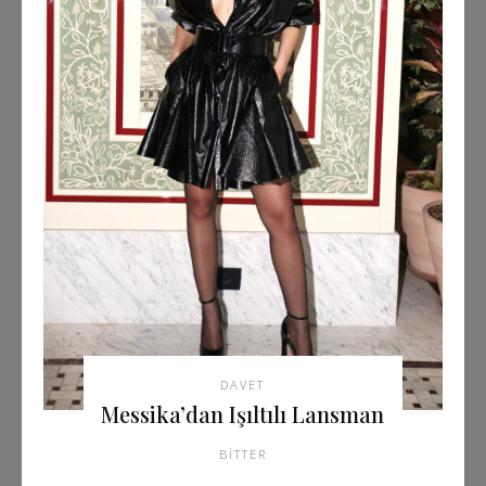
DAVET
Messika’dan Işıltılı Lansman
BITTER